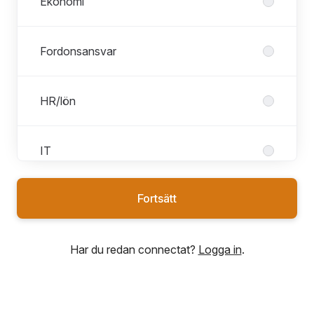
Ekonomi
Fordonsansvar
HR/lön
IT
Fortsätt
Lager & terminalarbete
Har du redan connectat?
Logga in
.
Maskinförare
Transportledning