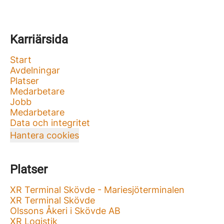
Karriärsida
Start
Avdelningar
Platser
Medarbetare
Jobb
Medarbetare
Data och integritet
Hantera cookies
Platser
XR Terminal Skövde - Mariesjöterminalen
XR Terminal Skövde
Olssons Åkeri i Skövde AB
XR Logistik