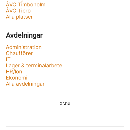
ÅVC Timboholm
ÅVC Tibro
Alla platser
Avdelningar
Administration
Chaufförer
IT
Lager & terminalarbete
HR/lön
Ekonomi
Alla avdelningar
xr.nu